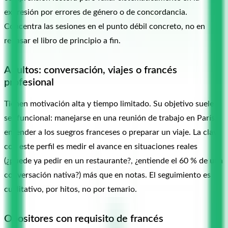
expresión por errores de género o de concordancia.
Concentra las sesiones en el punto débil concreto, no en
repasar el libro de principio a fin.
Adultos: conversación, viajes o francés
profesional
Tienen motivación alta y tiempo limitado. Su objetivo suele
ser funcional: manejarse en una reunión de trabajo en París,
entender a los suegros franceses o preparar un viaje. La clave
con este perfil es medir el avance en situaciones reales
(¿puede ya pedir en un restaurante?, ¿entiende el 60 % de una
conversación nativa?) más que en notas. El seguimiento es
cualitativo, por hitos, no por temario.
Opositores con requisito de francés