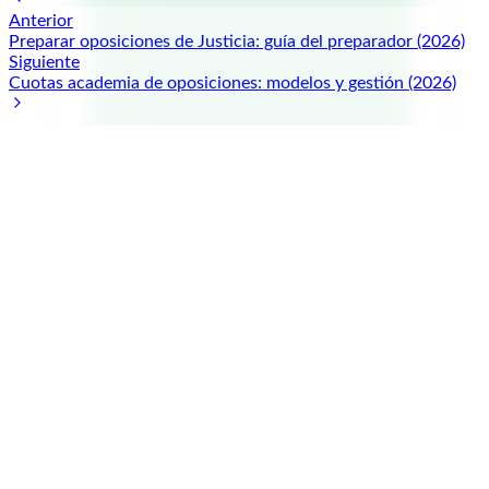
Anterior
Preparar oposiciones de Justicia: guía del preparador (2026)
Siguiente
Cuotas academia de oposiciones: modelos y gestión (2026)