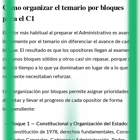
Cómo organizar el temario por bloques
para el C1
El error más habitual al preparar el Administrativo es avanzar
linealmente por el temario sin diferenciar el avance de cada
bloque. El resultado es que los opositores llegan al examen
con unos bloques sólidos y otros casi sin repasar, porque se
dedicó tiempo a lo que ya dominaban en lugar de a lo que
realmente necesitaban reforzar.
Una organización por bloques permite asignar prioridades
distintas y llevar el progreso de cada opositor de forma
independiente:
Bloque 1 — Constitucional y Organización del Estado:
Constitución de 1978, derechos fundamentales, Corona,
Cortes Generales, Gobierno y Administración, Poder