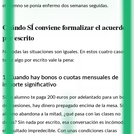
el alumno se ponía enfermo dos semanas seguidas.
Cuándo SÍ conviene formalizar el acuerdo
por escrito
No todas las situaciones son iguales. En estos cuatro casos,
tener algo por escrito vale la pena:
1. Cuando hay bonos o cuotas mensuales de
importe significativo
Si un alumno te paga 200 euros por adelantado para un bono
de 8 sesiones, hay dinero prepagado encima de la mesa. Si el
alumno abandona a la mitad, ¿qué pasa con las clases no
dadas? Sin nada por escrito, esa conversación es incómoda y
el resultado impredecible. Con unas condiciones claras