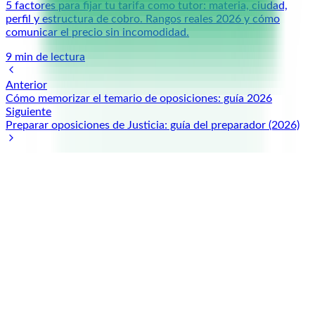
5 factores para fijar tu tarifa como tutor: materia, ciudad,
perfil y estructura de cobro. Rangos reales 2026 y cómo
comunicar el precio sin incomodidad.
9
min de lectura
Anterior
Cómo memorizar el temario de oposiciones: guía 2026
Siguiente
Preparar oposiciones de Justicia: guía del preparador (2026)