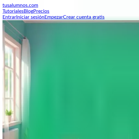
tusalumnos
.com
Tutoriales
Blog
Precios
Entrar
Iniciar sesión
Empezar
Crear cuenta gratis