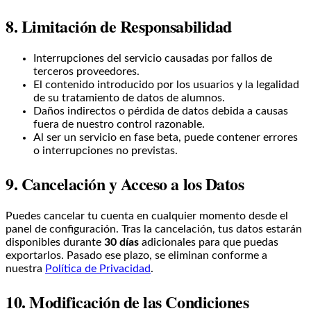
8. Limitación de Responsabilidad
Interrupciones del servicio causadas por fallos de
terceros proveedores.
El contenido introducido por los usuarios y la legalidad
de su tratamiento de datos de alumnos.
Daños indirectos o pérdida de datos debida a causas
fuera de nuestro control razonable.
Al ser un servicio en fase beta, puede contener errores
o interrupciones no previstas.
9. Cancelación y Acceso a los Datos
Puedes cancelar tu cuenta en cualquier momento desde el
panel de configuración. Tras la cancelación, tus datos estarán
disponibles durante
30 días
adicionales para que puedas
exportarlos. Pasado ese plazo, se eliminan conforme a
nuestra
Política de Privacidad
.
10. Modificación de las Condiciones