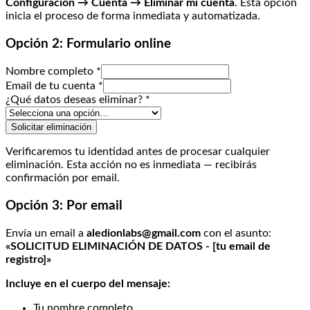
Configuración → Cuenta → Eliminar mi cuenta
. Esta opción
inicia el proceso de forma inmediata y automatizada.
Opción 2: Formulario online
Nombre completo
*
Email de tu cuenta
*
¿Qué datos deseas eliminar?
*
Solicitar eliminación
Verificaremos tu identidad antes de procesar cualquier
eliminación. Esta acción no es inmediata — recibirás
confirmación por email.
Opción 3: Por email
Envía un email a
aledionlabs@gmail.com
con el asunto:
«SOLICITUD ELIMINACIÓN DE DATOS - [tu email de
registro]»
Incluye en el cuerpo del mensaje:
Tu nombre completo.