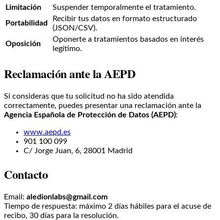
Limitación
Suspender temporalmente el tratamiento.
Recibir tus datos en formato estructurado
Portabilidad
(JSON/CSV).
Oponerte a tratamientos basados en interés
Oposición
legítimo.
Reclamación ante la AEPD
Si consideras que tu solicitud no ha sido atendida
correctamente, puedes presentar una reclamación ante la
Agencia Española de Protección de Datos (AEPD)
:
www.aepd.es
901 100 099
C/ Jorge Juan, 6, 28001 Madrid
Contacto
Email:
aledionlabs@gmail.com
Tiempo de respuesta: máximo 2 días hábiles para el acuse de
recibo, 30 días para la resolución.